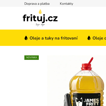
Přejít na obsah
Doprava a platba
Kontakty
Oleje a tuky na fritovaní
Oleje 
NOVINKA