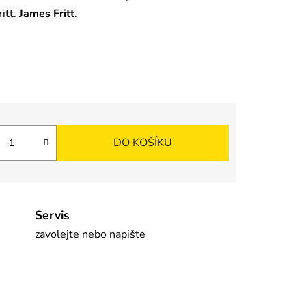
itt.
James Fritt
.
DO KOŠÍKU
Servis
zavolejte nebo napište