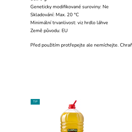
Geneticky modifikované suroviny: Ne
Skladování: Max. 20 °C
Minimální trvanlivost: viz hrdlo láhve
Země původu: EU
Před použitím protřepejte ale nemíchejte. Chr
TIP