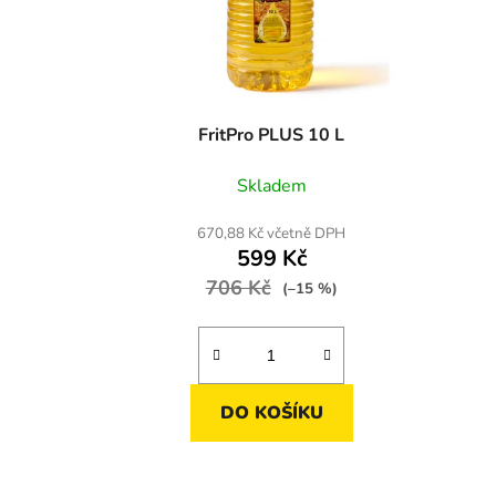
FritPro PLUS 10 L
Skladem
670,88 Kč včetně DPH
599 Kč
706 Kč
(–15 %)
DO KOŠÍKU