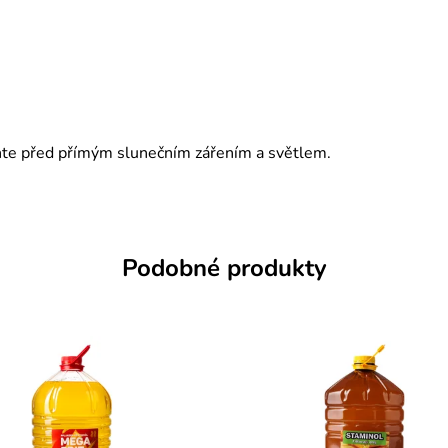
aňte před přímým slunečním zářením a světlem.
Podobné produkty