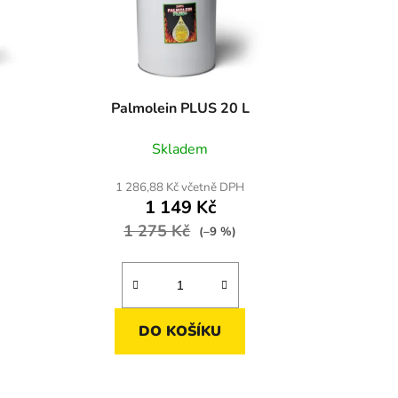
Palmolein PLUS 20 L
Skladem
1 286,88 Kč včetně DPH
1 149 Kč
1 275 Kč
(–9 %)
DO KOŠÍKU