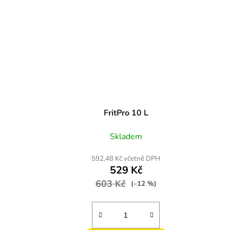
FritPro 10 L
Skladem
592,48 Kč včetně DPH
529 Kč
603 Kč
(–12 %)