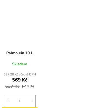
Palmolein 10 L
Skladem
637,28 Kč včetně DPH
569 Kč
637 Kč
(–10 %)